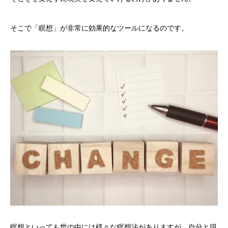
そこで「瞑想」が非常に効果的なツールになるのです。
瞑想といっても世の中には様々な瞑想法がありますが、自分と現