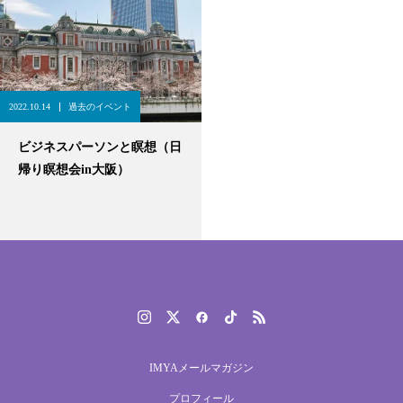
2022.10.14
過去のイベント
ビジネスパーソンと瞑想（日
帰り瞑想会in大阪）
IMYAメールマガジン
プロフィール