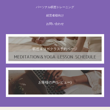
パーソナル瞑想トレーニング
経営者様向け
お問い合わせ
瞑想＆ヨガクラス予約ページ
お客様の声(レビュー)