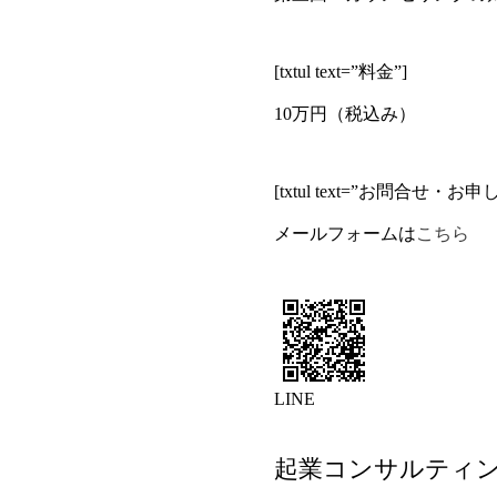
[txtul text=”料金”]
10万円（税込み）
[txtul text=”お問合せ・お申
メールフォームは
こちら
LINE
起業コンサルティ