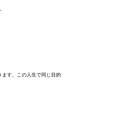
。
きます。この人生で同じ目的