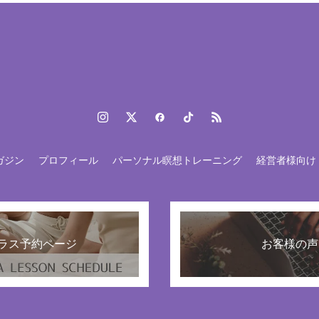
ガジン
プロフィール
パーソナル瞑想トレーニング
経営者様向け
ラス予約ページ
お客様の声