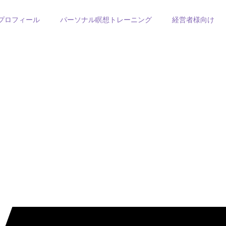
プロフィール
パーソナル瞑想トレーニング
経営者様向け