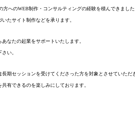
の方へのWEB制作・コンサルティングの経験を積んできました
づいたサイト制作などを承ります。
らあなたの起業をサポートいたします。
下さい。
は長期セッションを受けてくださった方を対象とさせていただ
を共有できるのを楽しみにしております。