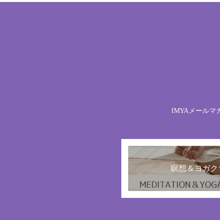
IMYAメールマ
瞑想＆ヨガク