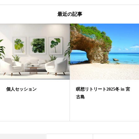
最近の記事
個人セッション
瞑想リトリート2025冬 in 宮
古島