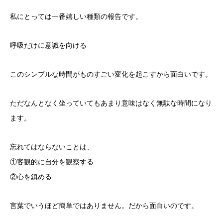
私にとっては一番嬉しい種類の報告です。
呼吸だけに意識を向ける
このシンプルな時間がものすごい変化を起こすから面白いです。
ただなんとなく坐っていてもあまり意味はなく無駄な時間になり
ます。
忘れてはならないことは、
①客観的に自分を観察する
②心を鎮める
言葉でいうほど簡単ではありません。だから面白いのです。