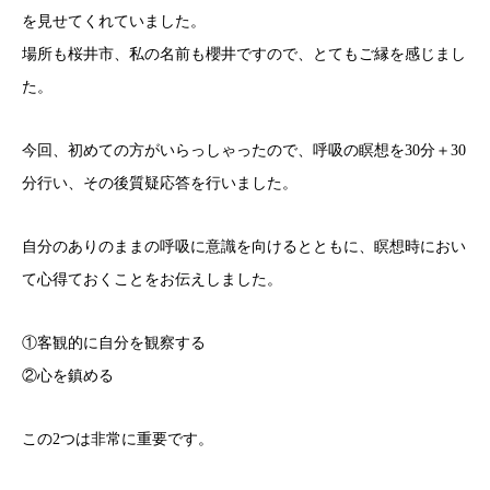
を見せてくれていました。
場所も桜井市、私の名前も櫻井ですので、とてもご縁を感じまし
た。
今回、初めての方がいらっしゃったので、呼吸の瞑想を30分＋30
分行い、その後質疑応答を行いました。
自分のありのままの呼吸に意識を向けるとともに、瞑想時におい
て心得ておくことをお伝えしました。
①客観的に自分を観察する
②心を鎮める
この2つは非常に重要です。