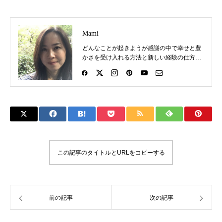
Mami
どんなことが起きようが感謝の中で幸せと豊
かさを受け入れる方法と新しい経験の仕方を
お伝えしています。 詳しいプロフィールは
https://mamindfulness.net/profile/
この記事のタイトルとURLをコピーする
前の記事
次の記事